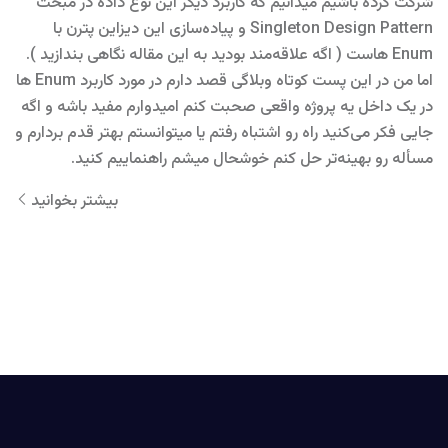
شرکت کرده باشیم میدانیم که کاربرد دیگر این نوع داده در مبحث
Singleton Design Pattern و پیاده‌سازی این دیزاین پترن با
Enum هاست ( اگه علاقه‌مند بودید به این مقاله نگاهی بندازید ).
اما من در این پست کوتاه وبلاگی قصد دارم در مورد کاربرد Enum ها
در یک داخل یه پروژه واقعی صحبت کنم امیدوارم مفید باشه و اگه
جایی فکر می‌کنید راه رو اشتباه رفتم یا میتوانستم بهتر قدم بردارم و
مسأله رو بهینه‌تر حل کنم خوشحال میشم راهنماییم کنید.
بیشتر بخوانید