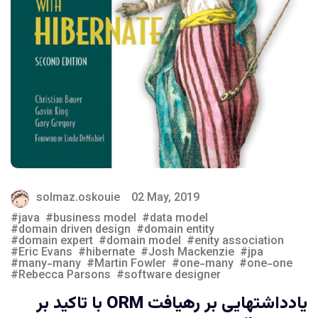
solmaz.oskouie
02 May, 2019
java
business model
data model
domain driven design
domain entity
domain expert
domain model
enity association
Eric Evans
hibernate
Josh Mackenzie
jpa
many-many
Martin Fowler
one-many
one-one
Rebecca Parsons
software designer
یادداشتهایی بر رهیافت ORM با تاکید بر