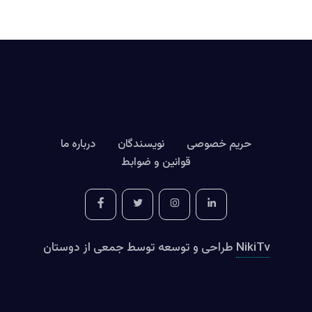
حریم خصوصی
نویسندگان
درباره ما
قوانین و ضوابط
NikiTv
طراحی و توسعه توسط جمعی از دوستان