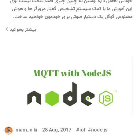
خودش تعامل داره.نوشتن یه چنین چیزی اصلا سخت نیست.توی
این آموزش ما با کمک سیستم تشخیص گفتار مرورگر ها و هوش
مصنوعی گوگل یک دستیار صوتی برای خودمون خواهیم ساخت.
بیشتر بخوانید
mam_niki
28 Aug, 2017
iot
node.js