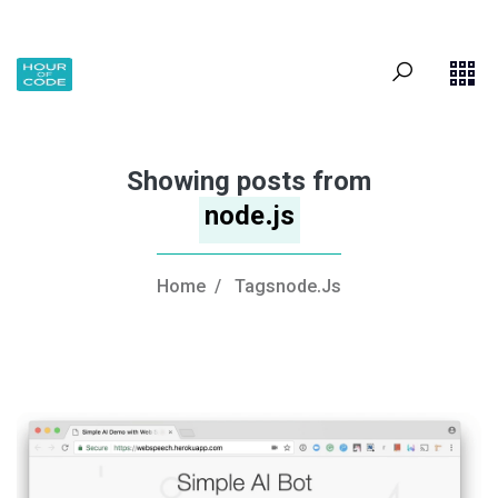
Showing posts from
node.js
Home
/
Tagsnode.Js