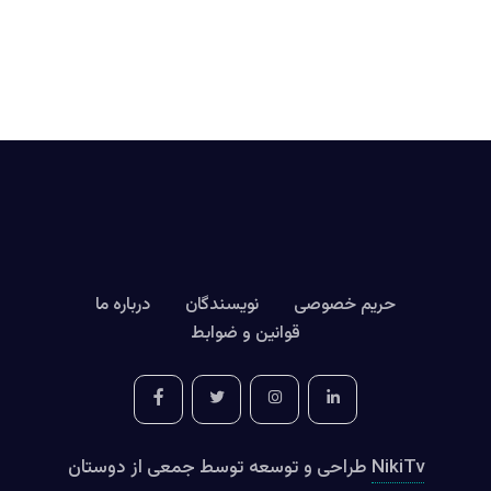
حریم خصوصی
نویسندگان
درباره ما
قوانین و ضوابط
NikiTv
طراحی و توسعه توسط جمعی از دوستان