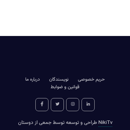
حریم خصوصی
نویسندگان
درباره ما
قوانین و ضوابط
NikiTv
طراحی و توسعه توسط جمعی از دوستان