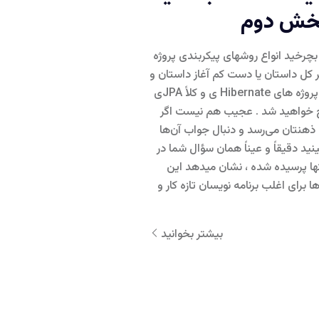
 بچرخید انواع روشهای پیکربندی پروژه
. و اگر کل داستان یا دست کم آغاز داستان و
دسته بندی های مختلفی که روی پروژه های Hibernate ی و کلاً JPAی
یج خواهید شد . عجیب هم نیست اگر
ذهنتان می‌رسد و دنبال جواب آن‌ها
ید دقیقاً و عیناً همان سؤال شما در
st یا بقیه سایتها پرسیده شده ، نشان میدهد این
 برای اغلب برنامه نویسان تازه کار و
بیشتر بخوانید