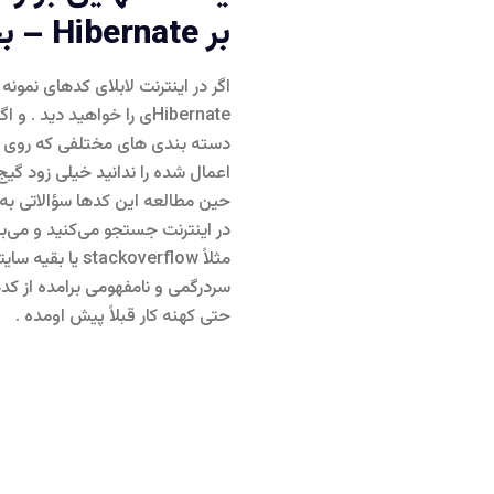
بر Hibernate – بخش دوم
اگر در اینترنت لابلای کدهای نمونه
Hibernateی را خواهید دید 
اعمال شده را ندانید خیلی زود گ
حین مطالعه این کدها سؤالاتی به 
در اینترنت جستجو می‌کنید و می‌بین
مثلاً ackoverflow
سردرگمی و نامفهومی برامده از کدها
حتی کهنه کار قبلاً پیش اومده .