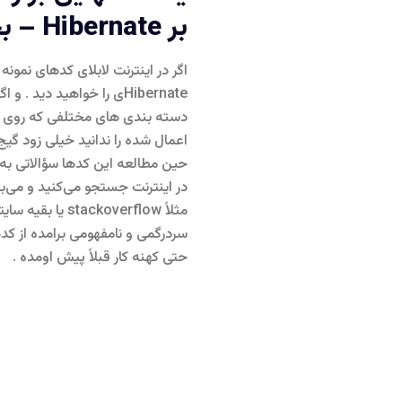
بر Hibernate – بخش دوم
اگر در اینترنت لابلای کدهای نمونه
Hibernateی را خواهید دید 
اعمال شده را ندانید خیلی زود گ
حین مطالعه این کدها سؤالاتی به 
در اینترنت جستجو می‌کنید و می‌بین
مثلاً ackoverflow
سردرگمی و نامفهومی برامده از کدها
حتی کهنه کار قبلاً پیش اومده .