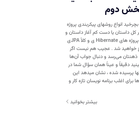
 بچرخید انواع روشهای پیکربندی پروژه
. و اگر کل داستان یا دست کم آغاز داستان و
دسته بندی های مختلفی که روی پروژه های Hibernate ی و کلاً JPAی
یج خواهید شد . عجیب هم نیست اگر
ذهنتان می‌رسد و دنبال جواب آن‌ها
ید دقیقاً و عیناً همان سؤال شما در
st یا بقیه سایتها پرسیده شده ، نشان میدهد این
 برای اغلب برنامه نویسان تازه کار و
بیشتر بخوانید