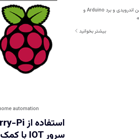
آموزش اتوماتیک سازی منازل با اپلیکیشن اندرویدی و برد Arduino و
ه
بیشتر بخوانید
home automation
سرور IOT با