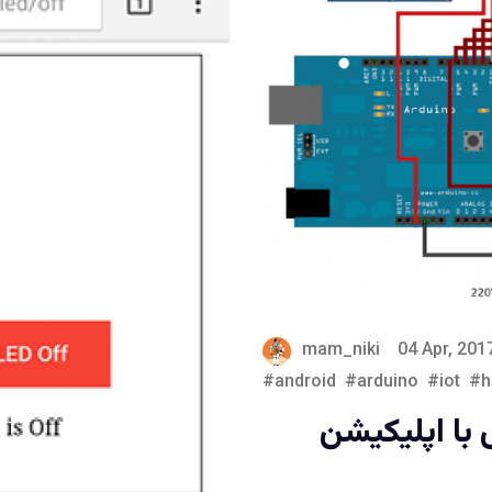
mam_niki
04 Apr, 201
android
arduino
iot
h
 با اپلیکیشن