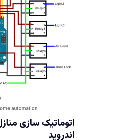
7
ome automation
اتوماتیک سازی منازل
اندروید