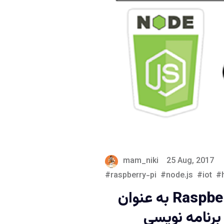
mam_niki
25 Aug, 2017
raspberry-pi
node.js
iot
استفاده از Raspberry-Pi به عنوان
 کمک برنامه نویسی