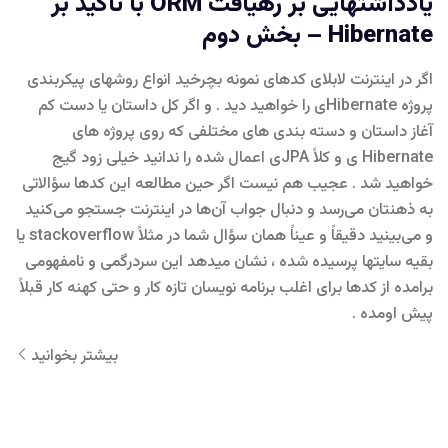
یادداشتهایی بر رهیافت ORM با تاکید بر
Hibernate – بخش دوم
اگر در اینترنت لابلای کدهای نمونه بچرخید انواع روشهای پیکربندی
پروژه Hibernateی را خواهید دید . و اگر کل داستان یا دست کم
آغاز داستان و دسته بندی های مختلفی که روی پروژه های
Hibernate ی و کلاً JPAی اعمال شده را ندانید خیلی زود گیج
خواهید شد . عجیب هم نیست اگر حین مطالعه این کدها سؤالاتی
به ذهنتان می‌رسد و دنبال جواب آن‌ها در اینترنت جستجو می‌کنید
و می‌بینید دقیقاً و عیناً همان سؤال شما در مثلاً stackoverflow یا
بقیه سایتها پرسیده شده ، نشان میدهد این سردرگمی و نامفهومی
برامده از کدها برای اغلب برنامه نویسان تازه کار و حتی کهنه کار قبلاً
پیش اومده .
بیشتر بخوانید