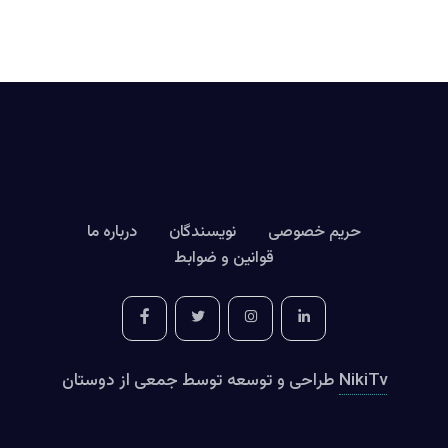
حریم خصوصی
نویسندگان
درباره ما
قوانین و ضوابط
NikiTv
طراحی و توسعه توسط جمعی از دوستان