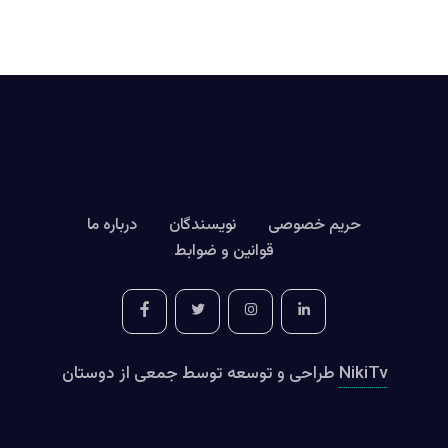
حریم خصوصی
نویسندگان
درباره ما
قوانین و ضوابط
NikiTv
طراحی و توسعه توسط جمعی از دوستان