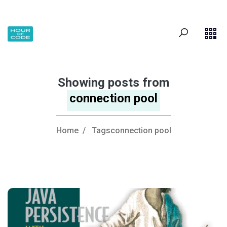
Showing posts from
connection pool
Home
/
Tagsconnection pool