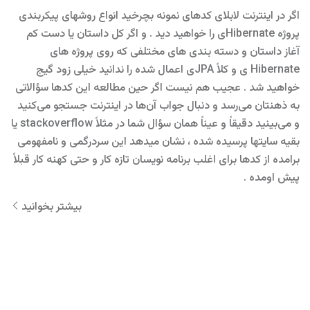
اگر در اینترنت لابلای کدهای نمونه بچرخید انواع روشهای پیکربندی
پروژه Hibernateی را خواهید دید . و اگر کل داستان یا دست کم
آغاز داستان و دسته بندی های مختلفی که روی پروژه های
Hibernate ی و کلاً JPAی اعمال شده را ندانید خیلی زود گیج
خواهید شد . عجیب هم نیست اگر حین مطالعه این کدها سؤالاتی
به ذهنتان می‌رسد و دنبال جواب آن‌ها در اینترنت جستجو می‌کنید
و می‌بینید دقیقاً و عیناً همان سؤال شما در مثلاً stackoverflow یا
بقیه سایتها پرسیده شده ، نشان میدهد این سردرگمی و نامفهومی
برامده از کدها برای اغلب برنامه نویسان تازه کار و حتی کهنه کار قبلاً
پیش اومده .
بیشتر بخوانید