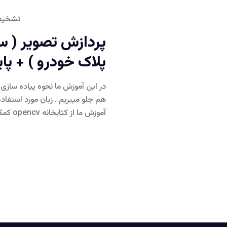
تشخیص
پردازش تصویر (
پلاک خودرو ) + پای
در این آموزش ما نحوه پیاده ساز
هم جلو میبریم . زبان مورد استفاده 
آموزش ما از کتابخانه opencv کمک می گیریم