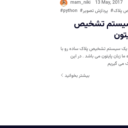
mam_niki
13 May, 2017
 پلاک
پردازش تصویر
python
 سیستم تشخیص
تون
ی یک سیستم تشخیص پلاک ساده رو با
ما زبان پایتون می باشد . در این
بیشتر بخوانید