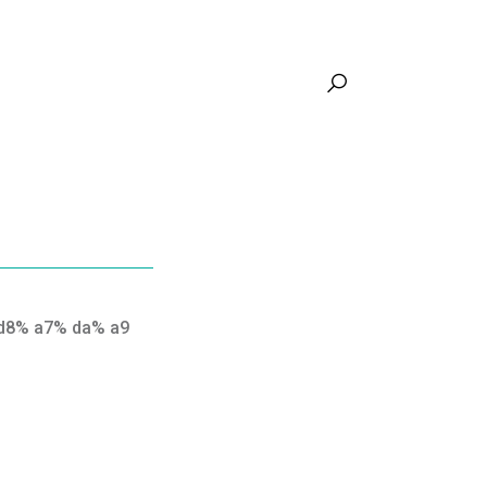
d8% a7% da% a9