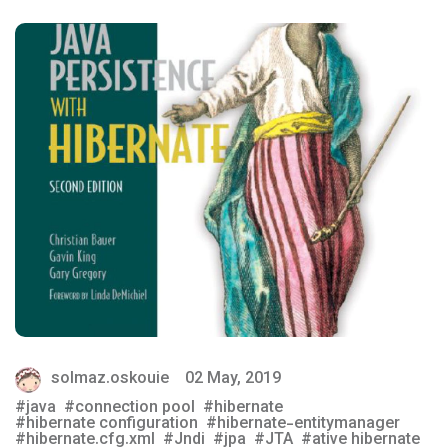
solmaz.oskouie
02 May, 2019
java
connection pool
hibernate
hibernate configuration
hibernate-entitymanager
hibernate.cfg.xml
Jndi
jpa
JTA
ative hibernate