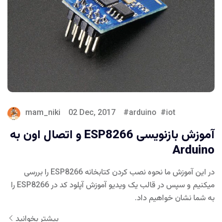
mam_niki
02 Dec, 2017
arduino
iot
آموزش بازنویسی ESP8266 و اتصال اون به
Arduino
در این آموزش ما نحوه نصب کردن کتابخانه ESP8266 را بررسی
میکنیم و سپس در قالب یک ویدیو آموزش آپلود کد در ESP8266 را
به شما نشان خواهیم داد.
بیشتر بخوانید