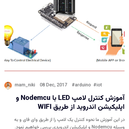
mam_niki
08 Dec, 2017
arduino
iot
آموزش کنترل لامپ LED با Nodemcu و
اپلیکیشن اندروید از طریق WIFI
در این آموزش ما نحوه کنترل یک لامپ را از طریق وای فای و به
وسیله Nodemcu و اپلیکیشن اندرویدی بررسی خواهیم نمود.