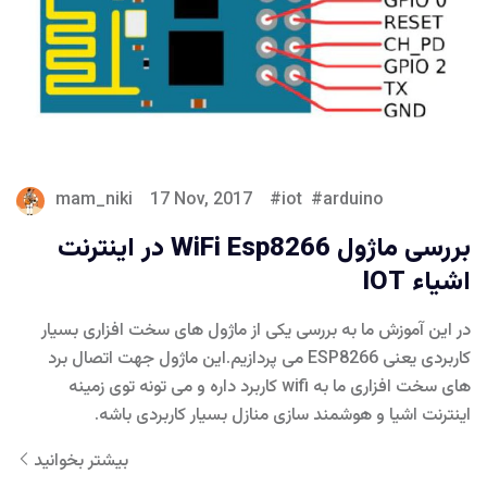
mam_niki
17 Nov, 2017
iot
arduino
بررسی ماژول WiFi Esp8266 در اینترنت
اشیاء IOT
در این آموزش ما به بررسی یکی از ماژول های سخت افزاری بسیار
کاربردی یعنی ESP8266 می پردازیم.این ماژول جهت اتصال برد
های سخت افزاری ما به wifi کاربرد داره و می تونه توی زمینه
اینترنت اشیا و هوشمند سازی منازل بسیار کاربردی باشه.
بیشتر بخوانید