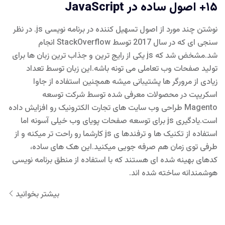
۱۵+ اصول ساده در JavaScript
نوشتن چند مورد از اصول تسهیل کننده در برنامه نویسی js. در نظر
سنجی ای که در سال 2017 توسط StackOverflow انجام
شد.مشخض شد که js یکی از رایج ترین و جذاب ترین زبان ها برای
تولید صفحات وب تعاملی می تونه باشه.این زبان توسط تعداد
زیادی از مرورگر ها پشتیبانی میشه همچنین استفاده از جاوا
اسکریپت در محصولات معرفی شده توسط شرکت توسعه
Magento طراحی وب سایت های تجارت الکترونیک رو افزایش داده
است.یادگیری js برای توسعه صفحات پویای وب خیلی آسونه اما
استفاده از تکنیک ها و ترفندها ی js کارشما رو راحت تر میکنه و از
طرفی توی زمان هم صرفه جویی میکنید.این هک های ساده،
کدهای بهینه شده ای هستند که با استفاده از منطق برنامه نویسی
هوشمندانه ساخته شده اند.
بیشتر بخوانید