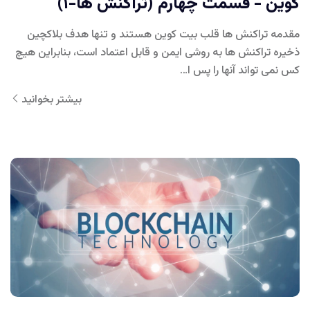
کوین - قسمت چهارم (تراکنش ها-۱)
مقدمه تراکنش ها قلب بیت کوین هستند و تنها هدف بلاکچین
ذخیره تراکنش ها به روشی ایمن و قابل اعتماد است، بنابراین هیچ
کس نمی تواند آنها را پس ا…
بیشتر بخوانید