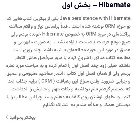
Hibernate – بخش اول
Java persistence with Hibernate یکی از بهترین کتاب‌هایی که
تو حوزه ORM نوشته شده است . قبلاً براساس نیاز و وقتم مقالات
پراکنده‌ای در مورد ORM به‌خصوص Hibernate خونده بودم ولی
هیچ‌ موقع فرصت / قسمت / اراده نشد تا به صورت مفهومی و
عمیق در مورد این حوزه مطالعه‌ای داشته باشم. چند روزی است
مطالعه کتاب مذکور را شروع کردم با مرور سرفصل هاش انتظار
داشتم خیلی زود چند فصل اول را تمام کرده و به مباحث مورد نظرم
برسم ولی از همان فصل اول کتاب ، انقدر مفاهیم مفهومی و عمیق
و چرایی ضرورت رفتن سراغ این رهیافت ( ORM ) برایم جذاب آمد
که تصمیم گرفتم قلم برداشته و نکات مهم و جالبش را یادداشت
کنم . وسطهای نوشتن روی کاغذ به ذهنم رسید چرا این مطالب را با
دوستان همکار و علاقه مندم به اشتراک نگذارم
بیشتر بخوانید