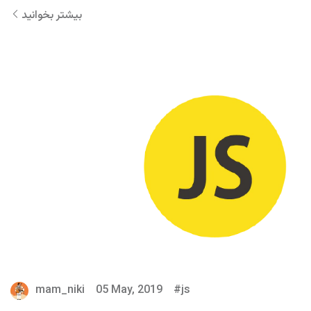
بیشتر بخوانید
mam_niki
05 May, 2019
js