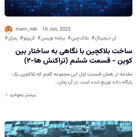
mam_niki
16 Jun, 2022
ارز دیجیتال
بلاک‌چین
برنامه نویسی
کریپتو
رمزارز
ساخت بلاکچین با نگاهی به ساختار بین
کوین - قسمت ششم (تراکنش ها-۲)
مقدمه در همان قسمت اول این مجموعه گفتم که بلاکچین یک
پایگاه داده توزیع شده است. در آن زمان…
بیشتر بخوانید