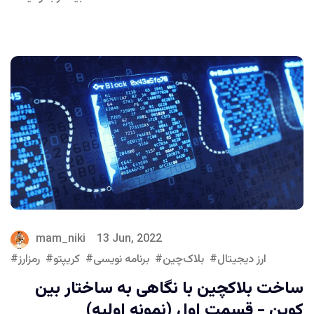
mam_niki
13 Jun, 2022
ارز دیجیتال
بلاک‌چین
برنامه نویسی
کریپتو
رمزارز
ساخت بلاکچین با نگاهی به ساختار بین
کوین - قسمت اول (نمونه اولیه)