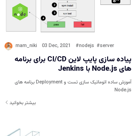
mam_niki
03 Dec, 2021
nodejs
server
پیاده سازی پایپ لاین CI/CD برای برنامه
های Node.js با Jenkins
آموزش ساده اتوماتیک سازی تست و Deployment برنامه های
Node.js
بیشتر بخوانید