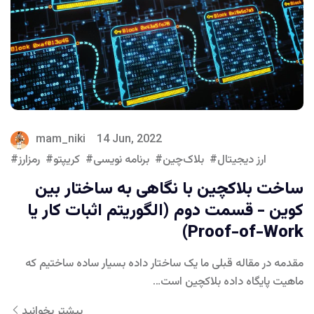
mam_niki
14 Jun, 2022
ارز دیجیتال
بلاک‌چین
برنامه نویسی
کریپتو
رمزارز
ساخت بلاکچین با نگاهی به ساختار بین
کوین - قسمت دوم (الگوریتم اثبات کار یا
Proof-of-Work)
مقدمه در مقاله قبلی ما یک ساختار داده بسیار ساده ساختیم که
ماهیت پایگاه داده بلاکچین است…
بیشتر بخوانید