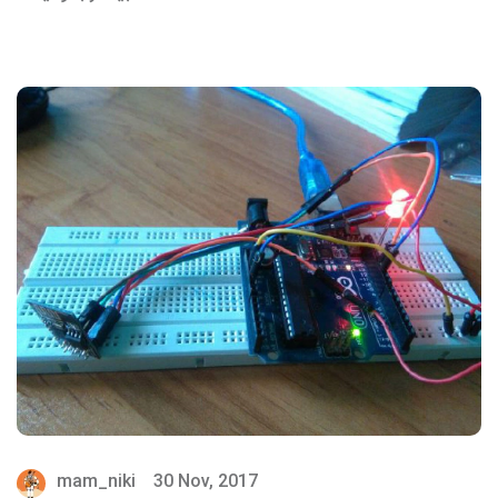
mam_niki
30 Nov, 2017