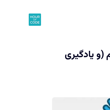
 (و یادگیری