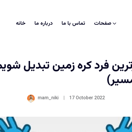
صفحات
تماس با ما
درباره ما
خانه
ترین فرد کره زمین تبدیل شویم
سیر)
mam_niki
|
17 October 2022