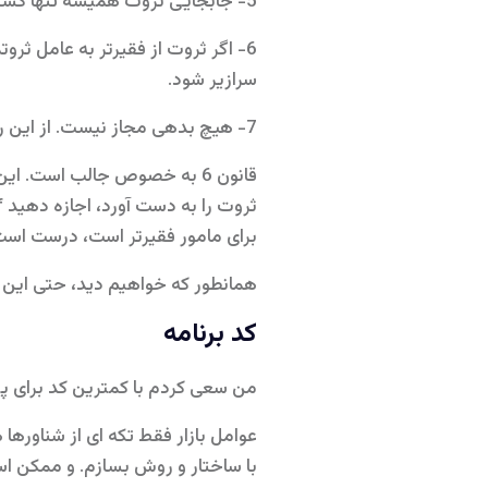
5- جابجایی ثروت همیشه تنها کسری از ثروت فقیرتر از این دو عامل (فقیر و ثروتمند) است.
سرازیر شود.
7- هیچ بدهی مجاز نیست. از این رو نمایندگان نمی توانند بیش از آنچه که دارند ضرر کنند.
قانون 6 به خصوص جالب است. 
برای مامور فقیرتر است، درست اس
همانطور که خواهیم دید، حتی این مز
کد برنامه
من سعی کردم با کمترین کد برای پیا
عوامل بازار فقط تکه ای از شناوره
با ساختار و روش بسازم. و ممکن اس