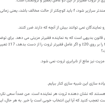
6- اگر ثروت از فقیرتر به عامل ثروتمندتر سرازیر شود، f باید کوچکتر از حالت 
این قانون بدیهی است که به نماینده فقیرتر مزیتی می دهد. برای تو
ثروت را به دست آورد، 
ت؟
یت نیز مانع از نابرابری ثروت نمی شود.
ده سازی این شبیه سازی کنار بیایم.
ا هستند که نشان دهنده ثروت هر نماینده است. من عمداً سعی نکر
ت تعجب کنید که آیا این انتخاب خوبی است یا خیر. به هر حال، ا