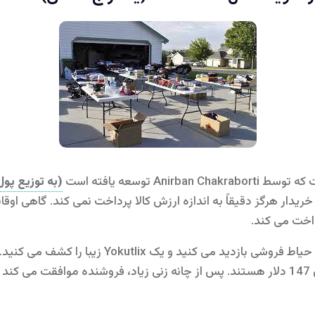
An توسعه یافته است
(به توزیع پول
دار هرگز دقیقاً به اندازه ارزش کالا پرداخت نمی کند. گاهی اوقا
اخت می کند.
 و یک Yokutlix زیبا را کشف می کنید. همانطور که همه می دانند