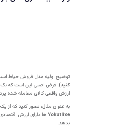
توضیح اولیه مدل فروش حیاط است که توسط irban Chakraborti
کنید)
. فرض اصلی این است که یک خری
ارزش واقعی کالای معامله شده پرد
به عنوان مثال، تصور کنید که از یک حیاط فروشی بازدید می کنید
Yokutlixe
بدهد.