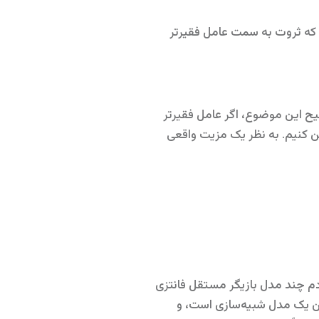
مخالف باشد، یعنی زمانی که ثروت به سمت عامل فقیرتر
ضیح این موضوع، اگر عامل فقیرتر
اجازه دهید f را بر روی 20٪ و اگر عامل فقیرتر ثروت را از دست بدهد، 17٪ تعیین کنیم. به نظر یک مزیت واقعی
دم چند مدل بازیگر مستقل فانتزی
ین یک مدل شبیه‌سازی است، و