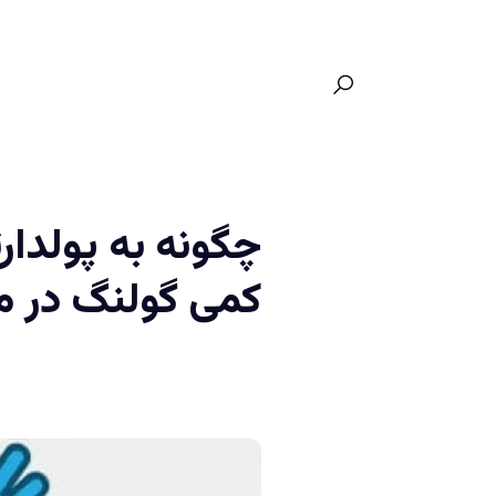
چگونه به پولدار
کمی گولنگ در م