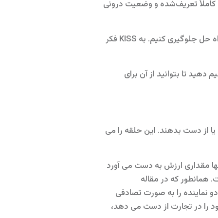
ی کاملاً تعریف‌شده و وضعیت درونی
بله، فقط برش ها. من فکر می کنم مهم است که از دام طراحی بیش از حد یا معماری بیش از حد یک راه حل جلوگیری کنیم. به KISS فکر
م دهید تا بتوانید از آن برای
 یا از دست بدهند. این حلقه را می
نها مقداری ارزش به دست می آورد
. همانطور که در مقاله
 دو نماینده را به صورت تصادفی
د را در تجارت از دست می دهد،