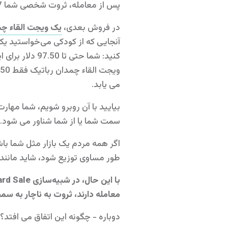
پس از معامله، ثروت شخصی شما 147 تا 122 دلار یا 25 دلار افزایش یافت، در حالی که ثروت فروشنده به همان میزان کاهش یافت.
در فروش بعدی،
یک ویجت القاء چم
کنید: شما حت
می یابد.
بیایید با آن روبرو شویم، شما مهارت
سمت شما یا از شما شناور می شود. 
اگر همه مردم یک بازار مثل شما باش
طور مساوی توزیع شود، شاید مانند 
معامله دارند، ثروت به ناچار به سمت
دوباره - چگونه این اتفاق می افتد؟