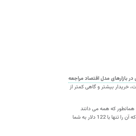
 در بازارهای مدل اقتصاد مراجعه
ت، خریدار بیشتر و گاهی کمتر از
ها دارای ارزش اقتصادی 147 دلار هستند. پس از چانه زنی زیاد، فروشنده موافقت می کند که آن را تنها با 122 دلار به شما