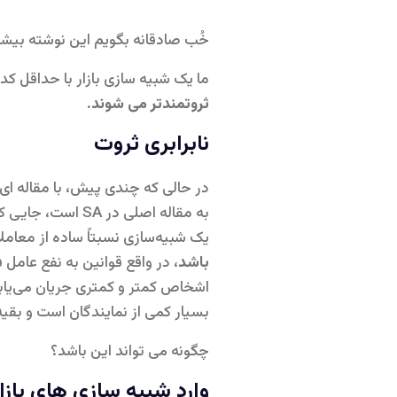
خُب صادقانه بگویم این نوشته بیش
ما یک شبیه سازی بازار با حداقل کد Go خواهیم ساخت و نشان خواهیم داد ک
ثروتمندتر می شوند.
نابرابری ثروت
در حالی که چندی پیش، با مقاله ای در Spektrum der Wissenschaft، نسخه آلمانی Scientific American م
به مقاله اصلی د
یک شبیه‌سازی نسبتاً ساده از معا
باشد
، در واقع قوانین به نفع عامل
اشخاص کمتر و کمتری جریان می‌یابد 
بسیار کمی از نمایندگان است و بقی
چگونه می تواند این باشد؟
وارد شبیه سازی های بازار شوید: مدل Sale