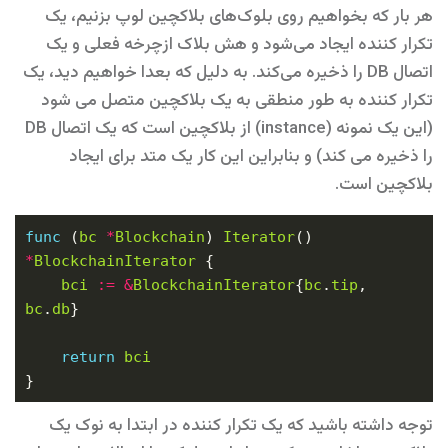
هر بار که بخواهیم روی بلوک‌های بلاکچین لوپ بزنیم، یک
تکرار کننده ایجاد می‌شود و هش بلاک ازچرخه فعلی و یک
اتصال DB را ذخیره می‌کند. به دلیل که بعدا خواهیم دید، یک
تکرار کننده به طور منطقی به یک بلاکچین متصل می شود
(این یک نمونه (instance) از بلاکچین است که یک اتصال DB
را ذخیره می کند) و بنابراین این کار یک متد برای ایجاد
بلاکچین است.
func
 (
bc
*
Blockchain
) 
Iterator
() 
*
BlockchainIterator
bci
:=
&
BlockchainIterator
{
bc
.
tip
, 
bc
.
db
return
bci
توجه داشته باشید که یک تکرار کننده در ابتدا به نوک یک