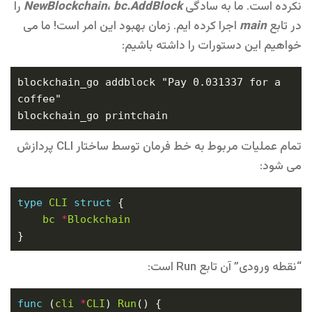
نکرده است. ما به سادگی
bc.AddBlock
،
NewBlockchain
را
در تابع
main
اجرا کرده ایم. زمان بهبود این امر است! ما می
خواهیم این دستورات را داشته باشیم:
blockchain_go addblock "Pay 0.031337 for a 
تمام عملیات مربوط به خط فرمان توسط ساختار CLI پردازش
می شود:
type
CLI
struct
bc
*
Blockchain
“نقطه ورودی” آن تابع Run است:
func
 (
cli
*
CLI
) 
Run