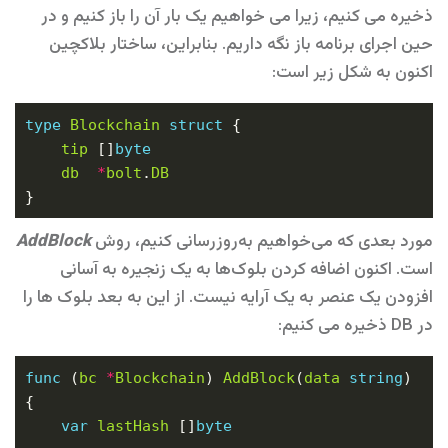
ذخیره می کنیم، زیرا می خواهیم یک بار آن را باز کنیم و در
حین اجرای برنامه باز نگه داریم. بنابراین، ساختار بلاکچین
اکنون به شکل زیر است:
type
Blockchain
struct
tip
 []
byte
db
*
bolt
.
DB
مورد بعدی که می‌خواهیم به‌روزرسانی کنیم، روش
AddBlock
است. اکنون اضافه کردن بلوک‌ها به یک زنجیره به آسانی
افزودن یک عنصر به یک آرایه نیست. از این به بعد بلوک ها را
در DB ذخیره می کنیم:
func
 (
bc
*
Blockchain
) 
AddBlock
(
data
string
) 
var
lastHash
 []
byte