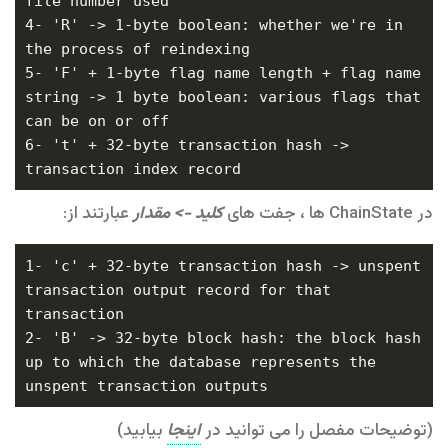
4- 'R' -> 1-byte boolean: whether we're in 
5- 'F' + 1-byte flag name length + flag name 
string -> 1 byte boolean: various flags that 
6- 't' + 32-byte transaction hash -> 
در ChainState ها ، جفت های
کلید -> مقدار
عبارتند از:
1- 'c' + 32-byte transaction hash -> unspent 
transaction output record for that 
2- 'B' -> 32-byte block hash: the block hash 
up to which the database represents the 
(توضیحات مفصل را می توانید در
اینجا
بیابید)