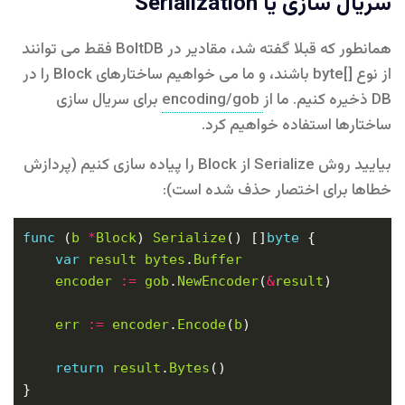
سریال سازی یا Serialization
همانطور که قبلا گفته شد، مقادیر در BoltDB فقط می توانند
از نوع []byte باشند، و ما می خواهیم ساختارهای Block را در
DB ذخیره کنیم. ما از
encoding/gob
برای سریال سازی
ساختارها استفاده خواهیم کرد.
بیایید روش Serialize از Block را پیاده سازی کنیم (پردازش
خطاها برای اختصار حذف شده است):
func
 (
b
*
Block
) 
Serialize
() []
byte
var
result
bytes
.
Buffer
encoder
:=
gob
.
NewEncoder
(
&
result
err
:=
encoder
.
Encode
(
b
return
result
.
Bytes