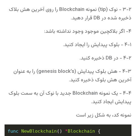
۳-۲ - نوک (tip) نمونه Blockchain را روی آخرین هش بلاک
ذخیره شده در DB قرار دهید.
۴- اگر بلاکچین موجود وجود نداشته باشد:
۴-۱ - بلوک پیدایش را ایجاد کنید.
۴-۲ - در DB ذخیره کنید.
۴-۳ - هش بلوک پیدایش (genesis block’s) را به عنوان
آخرین هش بلوک ذخیره کنید.
۴-۴ - یک نمونه Blockchain جدید با نوک آن به سمت بلوک
پیدایش ایجاد کنید.
نمونه کد، به شکل زیر است
func
NewBlockchain
() 
*
Blockchain