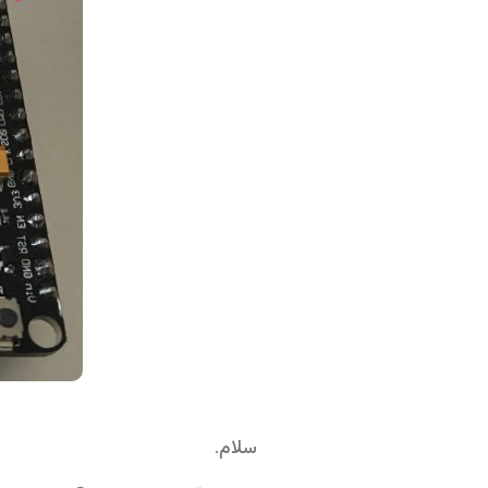
سلام.