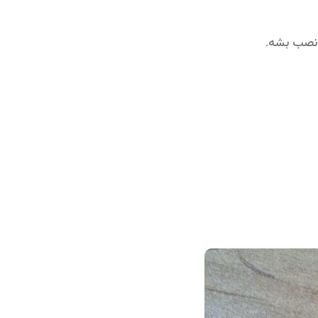
 نصب بشه.