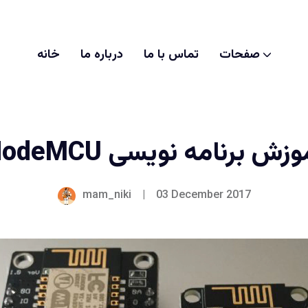
صفحات
تماس با ما
درباره ما
خانه
وزش برنامه نویسی NodeMCU
mam_niki
|
03 December 2017