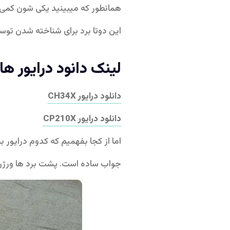
همانطور که میبینید یکی شون کمی ب
این دوتا برد برای شناخته شدن توس
لینک دانود درایور های eMcu
دانلود درایور CH34X
دانلود درایور CP210X
اما از کجا بفهمیم که کدوم درایور ب
جواب ساده است. پشت برد ها ورژن د