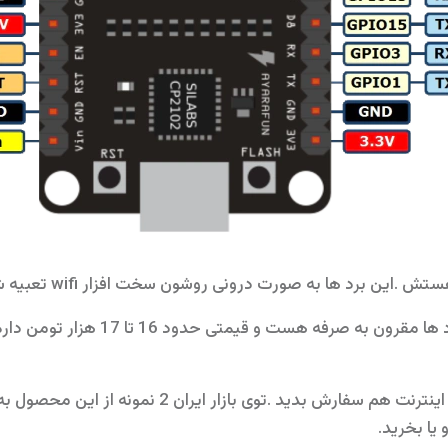
خوشبختانه توی ایران قیمت این برد ها مقرو
وی بازار ایران 2 نمونه از این محصول به وفور یافت میشه که میتونید از
 یا بخرید.