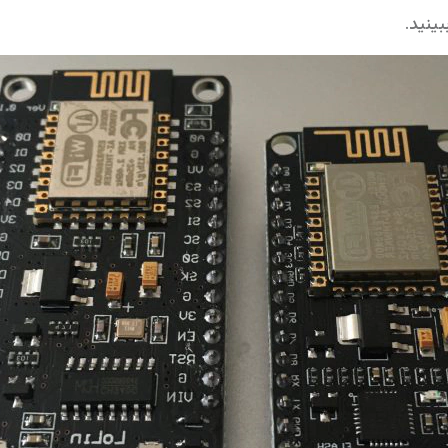
ینید.