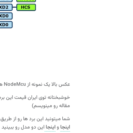
عکس بالا یک نمونه از NodeMcu هستش .این برد ها به صورت درونی روشون سخت افزار wifi تعبیه شده .
مقاله رو مینویسم)
شما میتونید این برد ها رو از طریق اینترنت هم سفارش بدید .ت
اینجا
و
اینجا
این دو مدل رو ببینید و