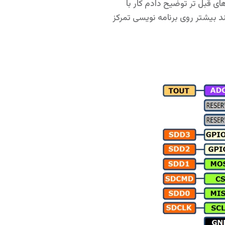
مانطور که توی آموزش های قبل تر توضیح دادم کار با
مد روی کار تا برنامه نویسا بتونند بیشتر روی برنامه نویسی تمرکز