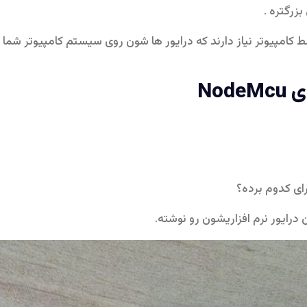
زرگتره .
ط کامپیوتر نیاز دارند که درایور ها شون روی سیستم کامپیوتر شما
Nod
رای کدوم برده؟
رایور نرم افزاریشون رو نوشته.