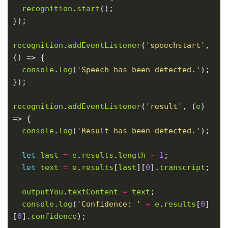
recognition
.
start
recognition
.
addEventListener
(
'speechstart'
, 
console
.
log
(
'Speech has been detected.'
recognition
.
addEventListener
(
'result'
, (
e
) 
console
.
log
(
'Result has been detected.'
let
last
=
e
.
results
.
length
-
1
let
text
=
e
.
results
[
last
][
0
].
transcript
outputYou
.
textContent
=
text
console
.
log
(
'Confidence: '
+
e
.
results
[
0
]
[
0
].
confidence