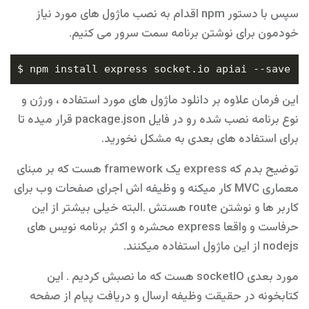
سپس با دستور npm اقدام به نصب ماژول های مورد نیاز
خودمون برای نوشتن برنامه سمت سرور می کنیم.
این فرمان علاوه بر دانلود ماژول های مورد استفاده ، ورژن و
نوع برنامه نصب شده رو در فایل package.json قرار میده تا
برای استفاده های بعدی به مشکل نخورید.
توضیح بدم که express یک framework هست که بر مبنای
معماری MVC کار میکنه و وظیفه اش اجرای صفحات وب برای
کاربر ها و نوشتن route هستش .البته خیلی بیشتر از این
حرفاست و واقعا express محشره و اکثر برنامه نویس های
nodejs از این ماژول استفاده میکنند.
مورد بعدی socketIO هست که ما نصبش کردیم . این
کتابخونه در حقیقت وظیفه ارسال و دریافت پیام از صفحه