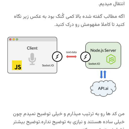
انتقال میدیم.
اگه مطالب گفته شده بالا کمی گُنگ بود به عکس زیر نگاه
کنید تا کاملا مفهومش رو درک کنید.
من کد ها رو به ترتیب میذارم و خیلی توضیح نمیدم چون
خیلی ساده هستند و نیازی به توضیح نداره.توضیح بیشتر