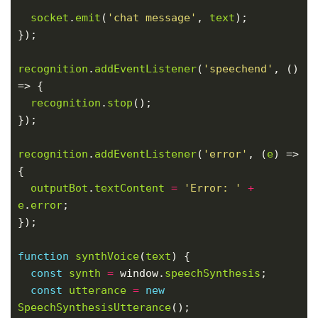
socket
.
emit
(
'chat message'
, 
text
recognition
.
addEventListener
(
'speechend'
, () 
recognition
.
stop
recognition
.
addEventListener
(
'error'
, (
e
) => 
outputBot
.
textContent
=
'Error: '
+
e
.
error
function
synthVoice
(
text
const
synth
=
 window.
speechSynthesis
const
utterance
=
new
SpeechSynthesisUtterance