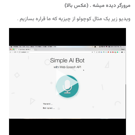
مرورگر دیده میشه . (عکس بالا)
ویدیو زیر یک مثال کوچولو از چیزیه که ما قراره بسازیم .