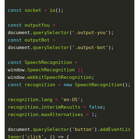
const
socket
=
io
const
outputYou
=
document.
querySelector
(
'.output-you'
const
outputBot
=
document.
querySelector
(
'.output-bot'
const
SpeechRecognition
=
window.
SpeechRecognition
||
window.
webkitSpeechRecognition
const
recognition
=
new
SpeechRecognition
recognition
.
lang
=
'en-US'
recognition
.
interimResults
=
false
recognition
.
maxAlternatives
=
1
document.
querySelector
(
'button'
).
addEventLis
tener
(
'click'