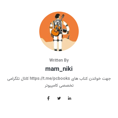
Written By
mam_niki
کانال تلگرامی https://t.me/pcbooks جهت خواندن کتاب های
تخصصی کامپیوتر