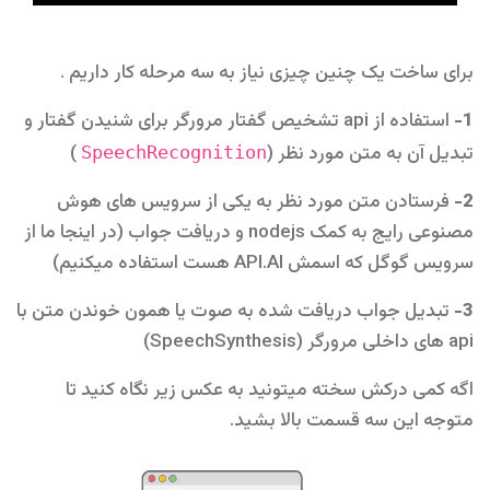
برای ساخت یک چنین چیزی نیاز به سه مرحله کار داریم .
استفاده از api تشخیص گفتار مرورگر برای شنیدن گفتار و
1-
)
تبدیل آن به متن مورد نظر (
SpeechRecognition
فرستادن متن مورد نظر به یکی از سرویس های هوش
2-
مصنوعی رایج به کمک nodejs و دریافت جواب (در اینجا ما از
سرویس گوگل که اسمش API.AI هست استفاده میکنیم)
تبدیل جواب دریافت شده به صوت یا همون خوندن متن با
3-
api های داخلی مرورگر (SpeechSynthesis)
اگه کمی درکش سخته میتونید به عکس زیر نگاه کنید تا
متوجه این سه قسمت بالا بشید.