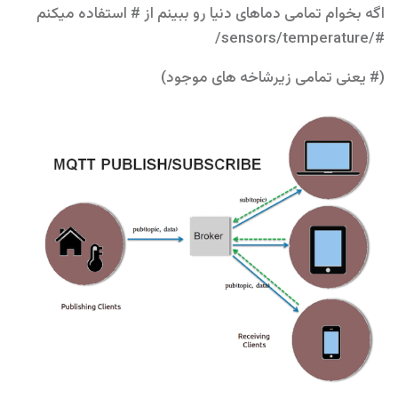
اگه بخوام تمامی دماهای دنیا رو ببینم از # استفاده میکنم
#/sensors/temperature/
(# یعنی تمامی زیرشاخه های موجود)