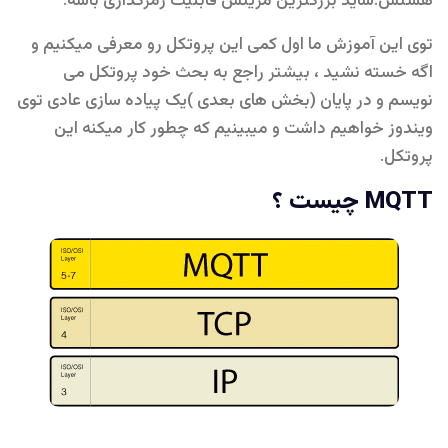
هستش.شاید بزرگترین مزیتش قابلیت رمزگذاری باشه.
توی این آموزش ما اول کمی این پروتکل رو معرفی میکنیم و
اگه خسته نشید ، بیشتر راجع به بحث خود پروتکل می
نویسم و در پایان (بخش های بعدی )یک پیاده سازی عادی توی
ویندوز خواهیم داشت و میبینیم که چطور کار میکنه این
پروتکل.
MQTT چیست ؟