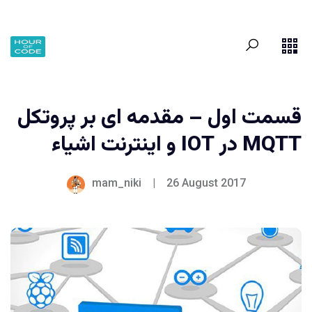
قسمت اول – مقدمه ای بر پروتکل
MQTT در IOT و اینترنت اشیاء
mam_niki
|
26 August 2017