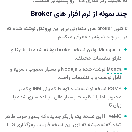
که قابلیت رمز گذاری TLS رو پشتیبانی میکنند .
چند نمونه از نرم افزار های Broker
تا کنون broker های متفاوتی برای این پروتکل نوشته شده که
در زیر چند نمونه رو معرفی میکنیم .
Mosquitto
اولین نسخه broker نوشته شده با زبان C و
دارای تنظیمات مختلف.
Mosca
نوشته شده با Nodejs و بسیار محبوب ، سریع و
قابل توسعه و با تنظیمات راحت.
RSMB
نسخه نوشته شده توسط کمپانی IBM و کمتر
محبوب اما با تنظیمات بسیار عالی ، پیاده سازی شده با
زبان C
HiveMQ
این نسخه یک بازیگر جدیده که بسیار خوب ظاهر
شده.گفته میشه که توی این نسخه قابلیت رمزگذاری TLS