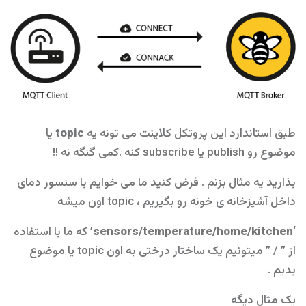
طبق استاندارد این پروتکل کلاینت می تونه یه
topic
یا
موضوع رو publish یا subscribe کنه .کمی گنگه نه !!
بذارید یه مثال بزنم . فرض کنید ما می خوایم با سنسور دمای
داخل آشپزخانه ی خونه رو بگیریم ، topic اون میشه
‘sensors/temperature/home/kitchen’
که ما با استفاده
از ” / ” میتونیم یک ساختار درختی به اون topic یا موضوع
بدیم .
یک مثال دیگه