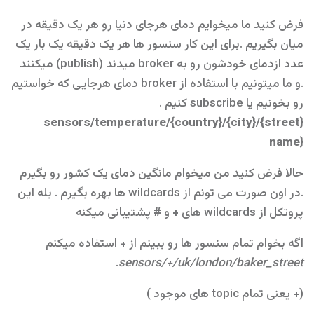
فرض کنید ما میخوایم دمای هرجای دنیا رو هر یک دقیقه در
میان بگیریم .برای این کار سنسور ها هر یک دقیقه یک بار یک
عدد ازدمای خودشون رو به broker میدند (publish) میکنند
.و ما میتونیم با استفاده از broker دمای هرجایی که خواستیم
رو بخونیم یا subscribe کنیم .
{sensors/temperature/{country}/{city}/{street
name}
حالا فرض کنید من میخوام مانگین دمای یک کشور رو بگیرم
.در اون صورت می تونم از wildcards ها بهره بگیرم . بله این
پروتکل از wildcards های
+
و
#
پشتیبانی میکنه
اگه بخوام تمام سنسور ها رو ببینم از + استفاده میکنم
.
sensors/+/uk/london/baker_street
(+ یعنی تمام topic های موجود )