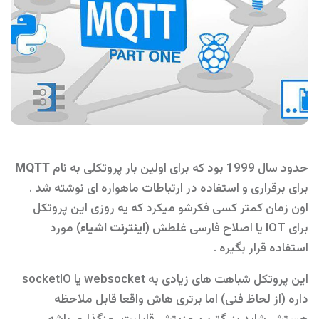
حدود سال 1999 بود که برای اولین بار پروتکلی به نام
MQTT
برای برقراری و استفاده در ارتباطات ماهواره ای نوشته شد .
اون زمان کمتر کسی فکرشو میکرد که یه روزی این پروتکل
برای IOT یا اصلاح فارسی غلطش (
اینترنت اشیاء
) مورد
استفاده قرار بگیره .
این پروتکل شباهت های زیادی به websocket یا socketIO
داره (از لحاظ فنی) اما برتری هاش واقعا قابل ملاحظه