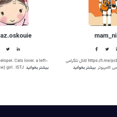
az.oskouie
mam_ni
کانال تلگرامی https://t.me/pcbooks جهت خواندن
loper. Cats lover. a left-
ی کامپیوتر
بیشتر بخوانید
بیشتر بخوانید
) girl . ISTJ